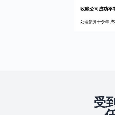
收账公司成功率
处理债务十余年 
受到