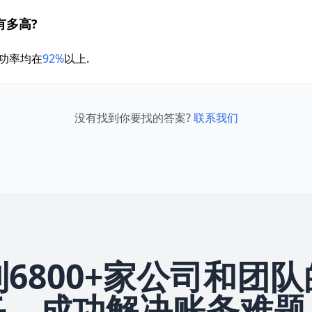
有多高?
成功率均在
92%
以上.
没有找到你要找的答案?
联系我们
6800+家公司和团
任，成功解决账务难题