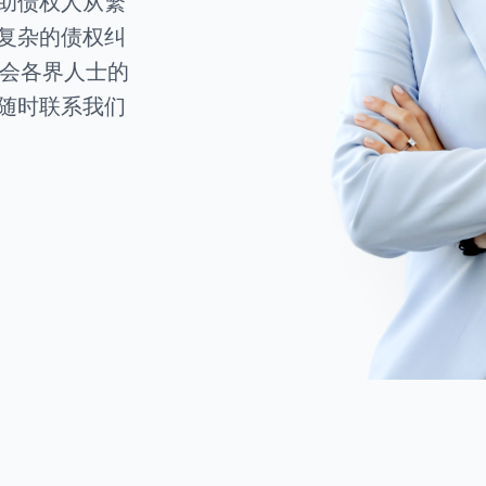
助债权人从繁
复杂的债权纠
社会各界人士的
随时联系我们