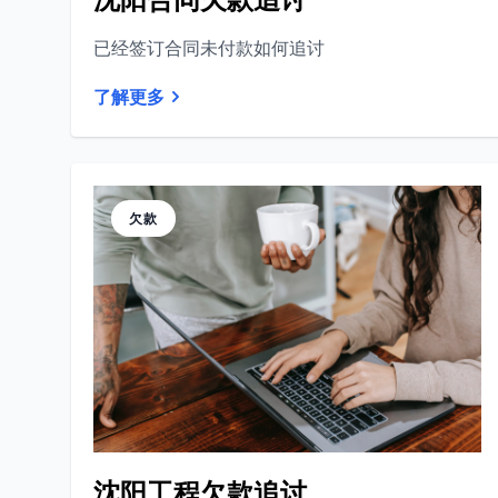
已经签订合同未付款如何追讨
了解更多
欠款
沈阳工程欠款追讨