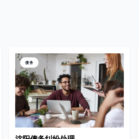
债务
沈阳债务纠纷处理