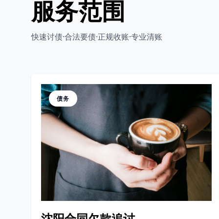
服务范围
快速讨债·合法要债·正规收账·专业清账
债务
沈阳合同欠款追讨