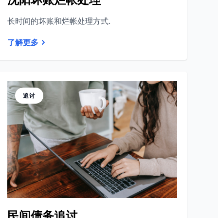
长时间的坏账和烂帐处理方式.
了解更多
追讨
民间债务追讨