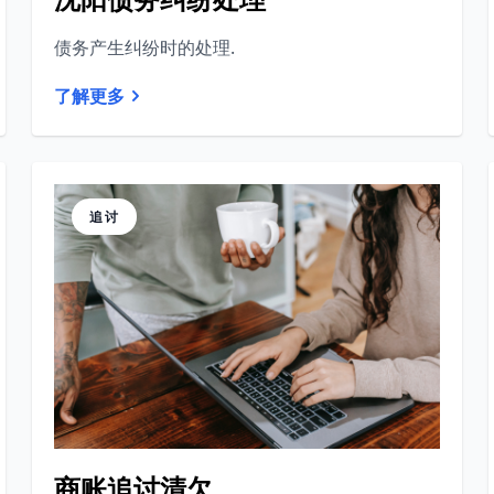
债务产生纠纷时的处理.
了解更多
追讨
商账追讨清欠