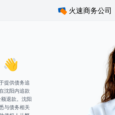
👋
于提供债务追
在沈阳内追款
全额退款。沈阳
悉与债务相关